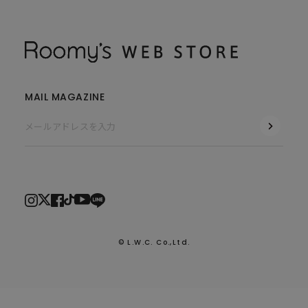
MAIL MAGAZINE
© L.W.C. Co.,Ltd.