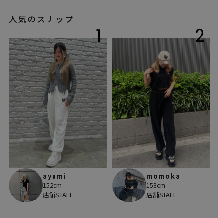
人気のスナップ
1
2
ayumi
momoka
152cm
153cm
店舗STAFF
店舗STAFF