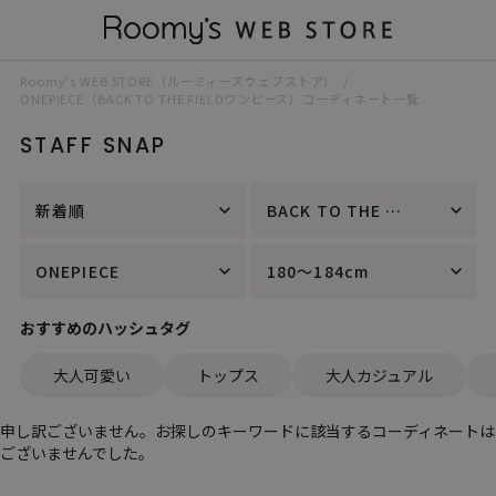
Roomy’s WEB STORE（ルーミィーズウェブストア）
ONEPIECE（BACK TO THE FIELDワンピース）コーディネート一覧
STAFF SNAP
新着順
BACK TO THE FIELD
ONEPIECE
180～184cm
おすすめのハッシュタグ
大人可愛い
トップス
大人カジュアル
申し訳ございません。お探しのキーワードに該当するコーディネートは
ございませんでした。