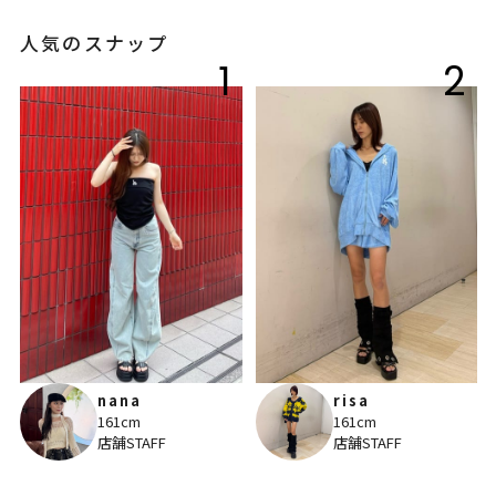
人気のスナップ
1
2
nana
risa
161cm
161cm
店舗STAFF
店舗STAFF