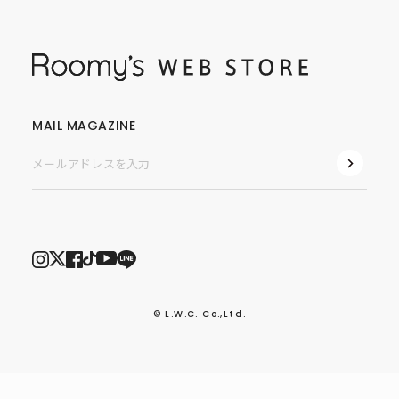
MAIL MAGAZINE
© L.W.C. Co.,Ltd.