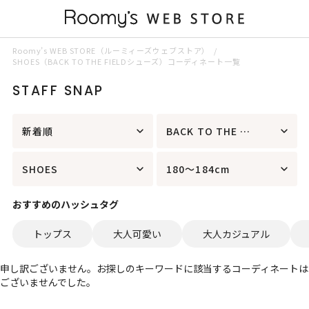
Roomy’s WEB STORE（ルーミィーズウェブストア）
SHOES（BACK TO THE FIELDシューズ）コーディネート一覧
STAFF SNAP
新着順
BACK TO THE FIELD
SHOES
180～184cm
おすすめのハッシュタグ
トップス
大人可愛い
大人カジュアル
申し訳ございません。お探しのキーワードに該当するコーディネートは
ございませんでした。