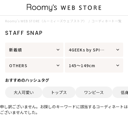
Roomy’s WEB STORE（ルーミィーズウェブストア）
コーディネート一覧
STAFF SNAP
新着順
4GEEKs by SPIRALGIRL
OTHERS
145～149cm
おすすめのハッシュタグ
大人可愛い
トップス
ワンピース
低
申し訳ございません。お探しのキーワードに該当するコーディネートは
ございませんでした。