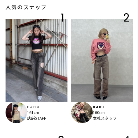
人気のスナップ
1
2
nana
nami
161cm
160cm
店舗STAFF
本社スタッフ