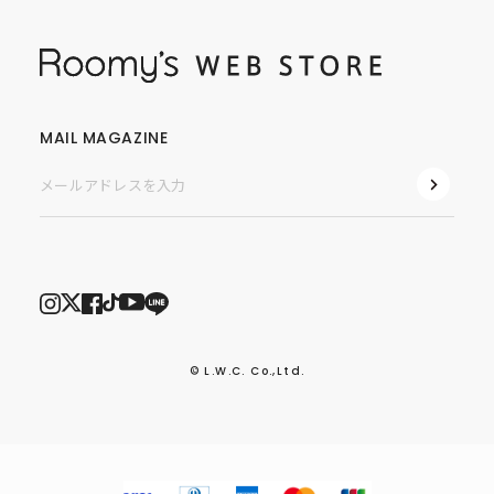
MAIL MAGAZINE
© L.W.C. Co.,Ltd.