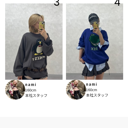
3
4
nami
nami
160cm
160cm
本社スタッフ
本社スタッフ