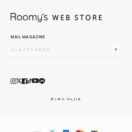
MAIL MAGAZINE
© L.W.C. Co.,Ltd.