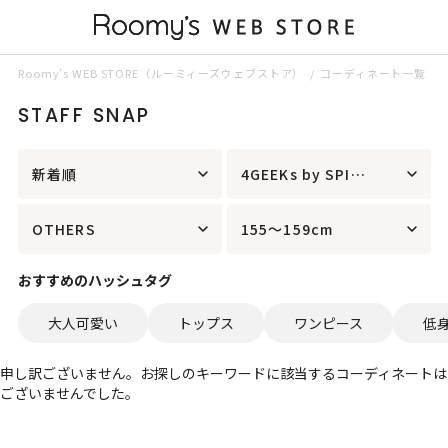
Roomy’s WEB STORE（ルーミィーズウェブストア）
コーディネート一覧
STAFF SNAP
新着順
4GEEKs by SPIRALGIRL
OTHERS
155～159cm
おすすめのハッシュタグ
大人可愛い
トップス
ワンピース
低
申し訳ございません。お探しのキーワードに該当するコーディネートは
ございませんでした。