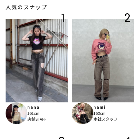
人気のスナップ
1
2
nana
nami
161cm
160cm
店舗STAFF
本社スタッフ