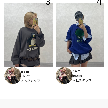
3
4
nami
nami
160cm
160cm
本社スタッフ
本社スタッフ