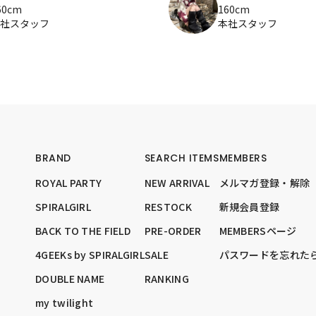
60cm
160cm
社スタッフ
本社スタッフ
BRAND
SEARCH ITEMS
MEMBERS
ROYAL PARTY
NEW ARRIVAL
メルマガ登録・解除
SPIRALGIRL
RESTOCK
新規会員登録
BACK TO THE FIELD
PRE-ORDER
MEMBERSページ
4GEEKs by SPIRALGIRL
SALE
パスワードを忘れた
DOUBLE NAME
RANKING
my twilight