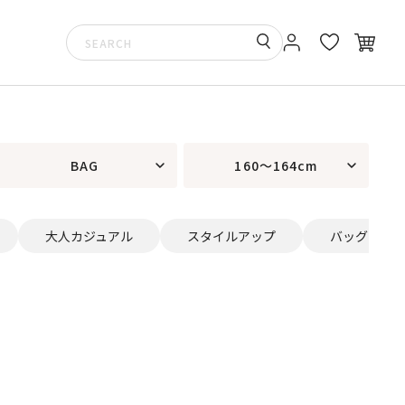
BAG
160～164cm
大人カジュアル
スタイルアップ
バッグ