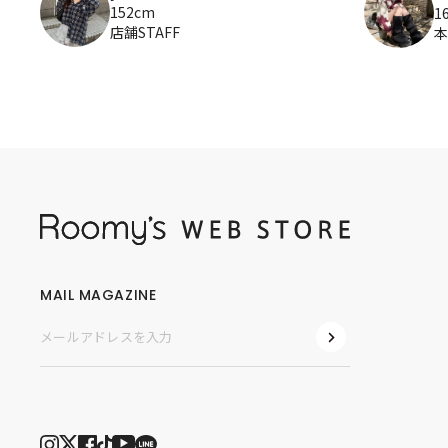
152cm
1
店舗STAFF
本
MAIL MAGAZINE