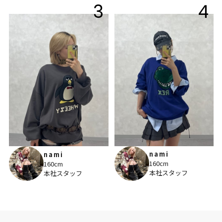
3
4
nami
nami
160cm
160cm
本社スタッフ
本社スタッフ