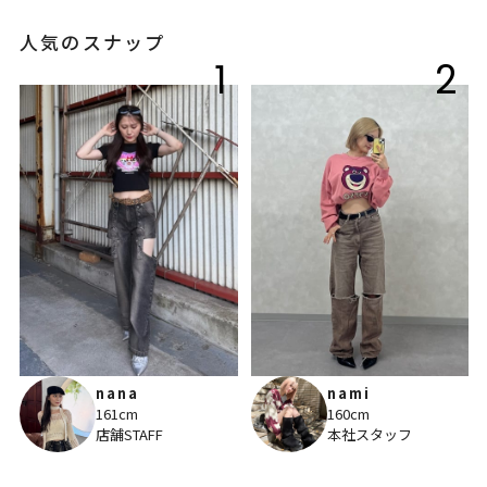
人気のスナップ
1
2
nana
nami
161cm
160cm
店舗STAFF
本社スタッフ