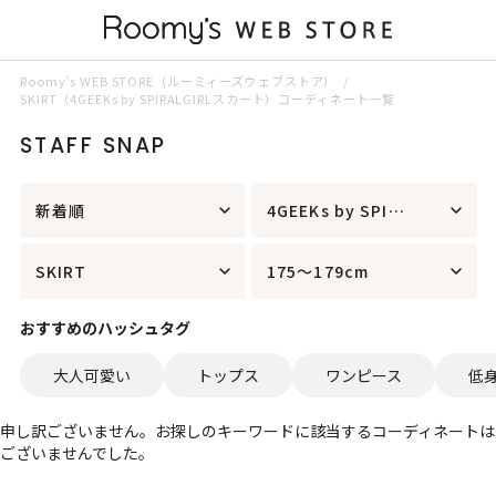
Roomy’s WEB STORE（ルーミィーズウェブストア）
SKIRT（4GEEKs by SPIRALGIRLスカート）コーディネート一覧
STAFF SNAP
新着順
4GEEKs by SPIRALGIRL
SKIRT
175～179cm
おすすめのハッシュタグ
大人可愛い
トップス
ワンピース
低
申し訳ございません。お探しのキーワードに該当するコーディネートは
ございませんでした。