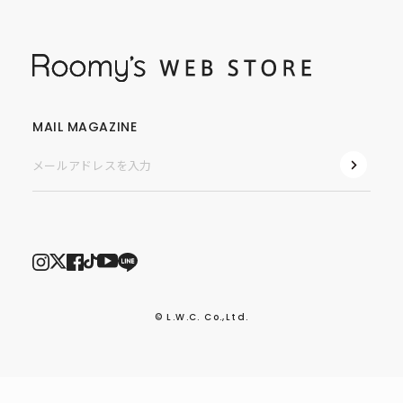
MAIL MAGAZINE
© L.W.C. Co.,Ltd.