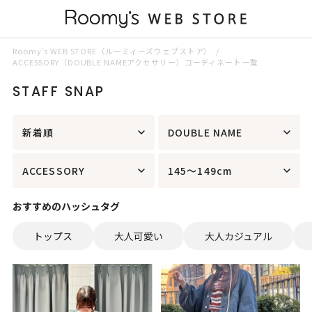
Roomy’s WEB STORE（ルーミィーズウェブストア）
ACCESSORY（DOUBLE NAMEアクセサリー）コーディネート一覧
STAFF SNAP
新着順
DOUBLE NAME
ACCESSORY
145～149cm
おすすめのハッシュタグ
トップス
大人可愛い
大人カジュアル