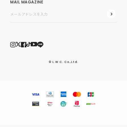
MAIL MAGAZINE
© L.W.C. Co.,Ltd.