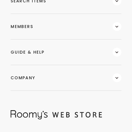
SEARCH ITEMS
MEMBERS
GUIDE & HELP
COMPANY