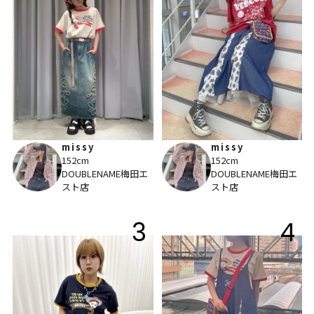
missy
missy
152cm
152cm
DOUBLENAME梅田エ
DOUBLENAME梅田エ
スト店
スト店
3
4