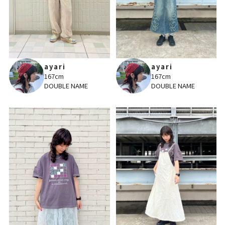
ayari
ayari
167cm
167cm
DOUBLE NAME
DOUBLE NAME