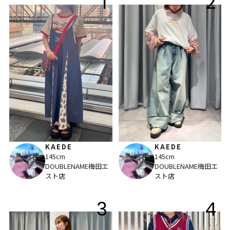
1
2
KAEDE
KAEDE
145cm
145cm
DOUBLENAME梅田エ
DOUBLENAME梅田エ
スト店
スト店
3
4