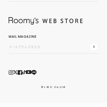
MAIL MAGAZINE
© L.W.C. Co.,Ltd.