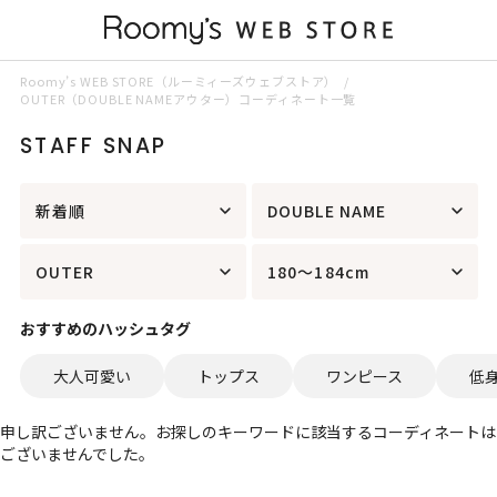
Roomy’s WEB STORE（ルーミィーズウェブストア）
OUTER（DOUBLE NAMEアウター）コーディネート一覧
STAFF SNAP
新着順
DOUBLE NAME
OUTER
180～184cm
おすすめのハッシュタグ
大人可愛い
トップス
ワンピース
低
申し訳ございません。お探しのキーワードに該当するコーディネートは
ございませんでした。