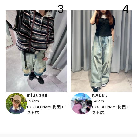
3
4
mizusan
KAEDE
153cm
145cm
DOUBLENAME梅田エ
DOUBLENAME梅田エ
スト店
スト店