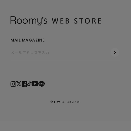
MAIL MAGAZINE
© L.W.C. Co.,Ltd.