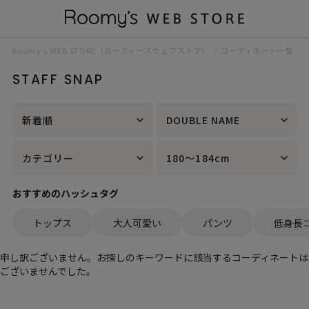
Roomy’s WEB STORE（ルーミィーズウェブストア）
コーディネート一覧
STAFF SNAP
新着順
DOUBLE NAME
カテゴリー
180～184cm
おすすめのハッシュタグ
トップス
大人可愛い
パンツ
低身長
申し訳ございません。お探しのキーワードに該当するコーディネートは
ございませんでした。