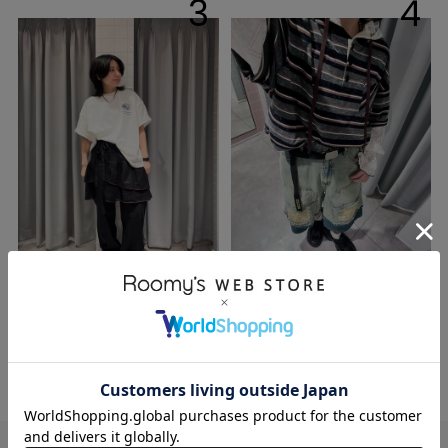
3
4
mizusan
mizusan
153cm
153cm
DOUBLENAME梅田エ
DOUBLENAME梅田エ
スト店
スト店