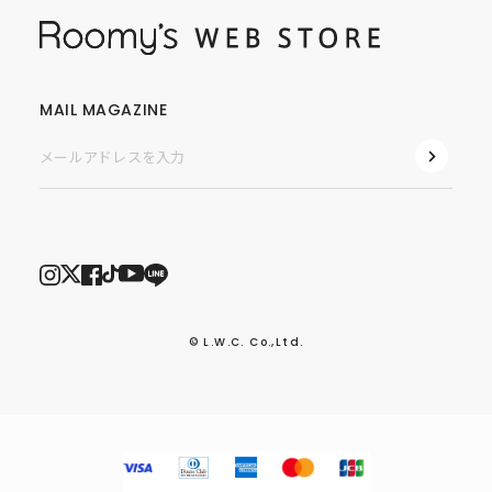
MAIL MAGAZINE
© L.W.C. Co.,Ltd.