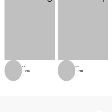
--
--
-- cm
-- cm
--
--