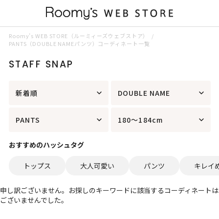
Roomy’s WEB STORE（ルーミィーズウェブストア）
PANTS（DOUBLE NAMEパンツ）コーディネート一覧
STAFF SNAP
新着順
DOUBLE NAME
PANTS
180～184cm
おすすめのハッシュタグ
トップス
大人可愛い
パンツ
キレイ
申し訳ございません。お探しのキーワードに該当するコーディネートは
ございませんでした。