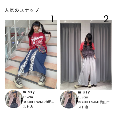
人気のスナップ
1
2
missy
missy
152cm
152cm
DOUBLENAME梅田エ
DOUBLENAME梅田エ
スト店
スト店