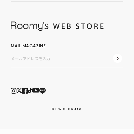
MAIL MAGAZINE
© L.W.C. Co.,Ltd.