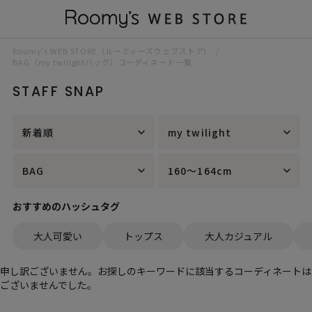
Roomy’s WEB STORE（ルーミィーズウェブストア）
BAG（my twilightバッグ）コーディネート一覧
STAFF SNAP
新着順
my twilight
BAG
160～164cm
おすすめのハッシュタグ
大人可愛い
トップス
大人カジュアル
申し訳ございません。お探しのキーワードに該当するコーディネートは
ございませんでした。