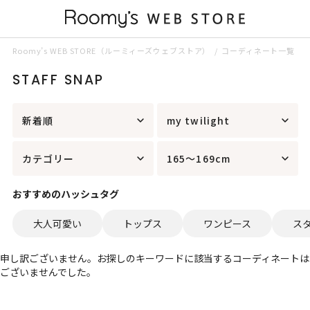
Roomy’s WEB STORE（ルーミィーズウェブストア）
コーディネート一覧
STAFF SNAP
新着順
my twilight
カテゴリー
165～169cm
おすすめのハッシュタグ
大人可愛い
トップス
ワンピース
ス
申し訳ございません。お探しのキーワードに該当するコーディネートは
ございませんでした。