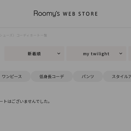
ightシューズ）コーディネート一覧
新着順
my twilight
ワンピース
低身長コーデ
パンツ
スタイル
ートはございませんでした。