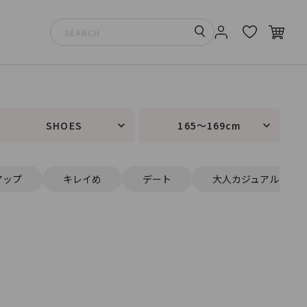
SHOES
165～169cm
アップ
キレイめ
デート
大人カジュアル