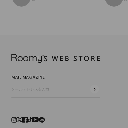
--
--
MAIL MAGAZINE