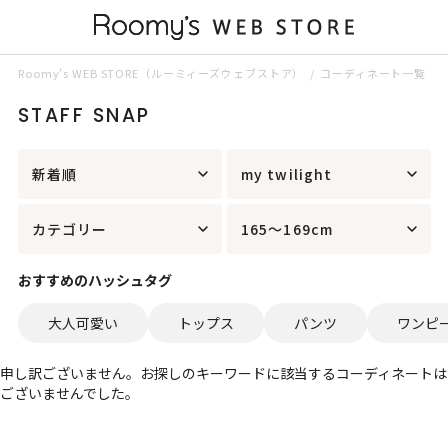
Roomy’s WEB STORE（ルーミィーズウェブストア）
コーディネート一覧
STAFF SNAP
新着順
my twilight
カテゴリー
165～169cm
おすすめのハッシュタグ
大人可愛い
トップス
パンツ
ワンピ
申し訳ございません。お探しのキーワードに該当するコーディネートは
ございませんでした。