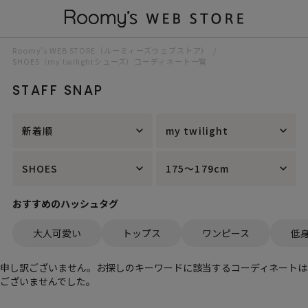
Roomy’s WEB STORE（ルーミィーズウェブストア）
SHOES（my twilightシューズ）コーディネート一覧
STAFF SNAP
新着順
my twilight
SHOES
175～179cm
おすすめのハッシュタグ
大人可愛い
トップス
ワンピース
低
申し訳ございません。お探しのキーワードに該当するコーディネートは
ございませんでした。