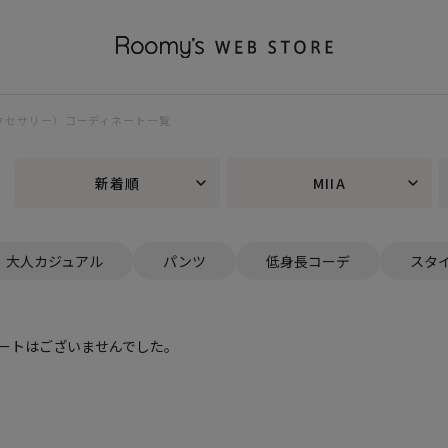
IAアクセサリー）コーディネート一覧
新着順
MIIA
大人カジュアル
パンツ
低身長コーデ
スタ
ートはございませんでした。