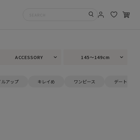
ACCESSORY
145～149cm
イルアップ
キレイめ
ワンピース
デート