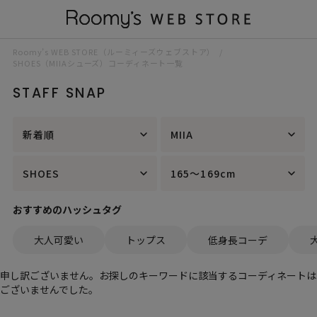
Roomy’s WEB STORE（ルーミィーズウェブストア）
SHOES（MIIAシューズ）コーディネート一覧
STAFF SNAP
新着順
MIIA
SHOES
165～169cm
おすすめのハッシュタグ
大人可愛い
トップス
低身長コーデ
申し訳ございません。お探しのキーワードに該当するコーディネートは
ございませんでした。