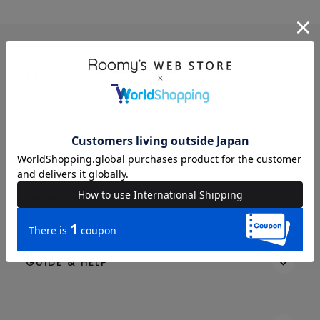
BRAND
SEARCH ITEMS
MEMBERS
GUIDE & HELP