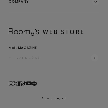
COMPANY
MAIL MAGAZINE
© L.W.C. Co.,Ltd.