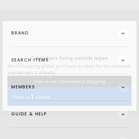
BRAND
SEARCH ITEMS
MEMBERS
GUIDE & HELP