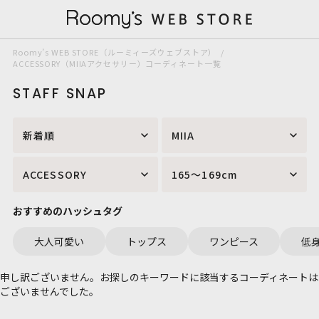
Roomy’s WEB STORE（ルーミィーズウェブストア）
ACCESSORY（MIIAアクセサリー）コーディネート一覧
STAFF SNAP
新着順
MIIA
ACCESSORY
165～169cm
おすすめのハッシュタグ
大人可愛い
トップス
ワンピース
低
申し訳ございません。お探しのキーワードに該当するコーディネートは
ございませんでした。