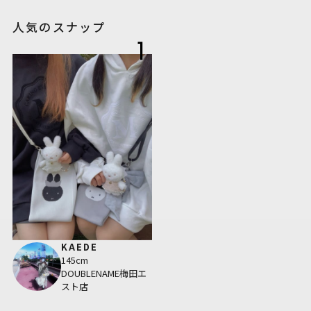
人気のスナップ
1
KAEDE
145cm
DOUBLENAME梅田エ
スト店