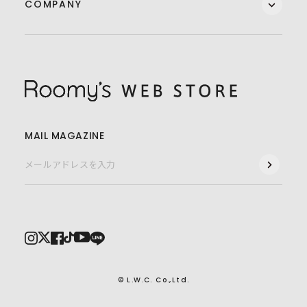
COMPANY
MAIL MAGAZINE
© L.W.C. Co.,Ltd.