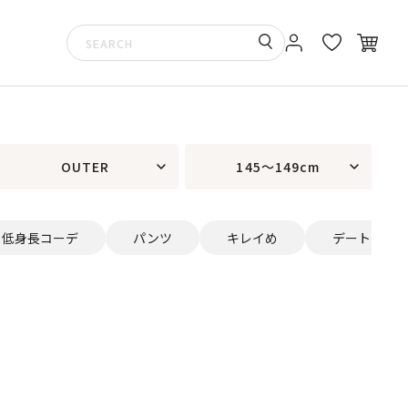
OUTER
145～149cm
低身長コーデ
パンツ
キレイめ
デート