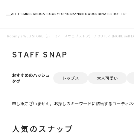
ALL ITEMS
BRAND
CATEGORY
TOPICS
RANKING
COORDINATE
SHOPLIST
Roomy’s WEB STORE（ルーミィーズウェブストア）
OUTER（MORE se
STAFF SNAP
おすすめのハッシュ
トップス
大人可愛い
タグ
申し訳ございません。お探しのキーワードに該当するコーディネ
人気のスナップ