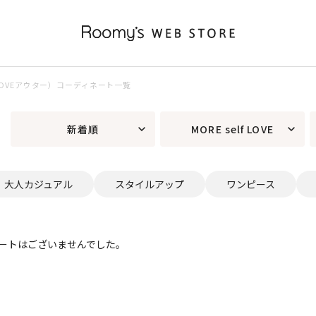
lf LOVEアウター）コーディネート一覧
新着順
MORE self LOVE
大人カジュアル
スタイルアップ
ワンピース
ートはございませんでした。