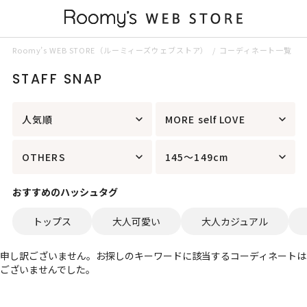
Roomy’s WEB STORE（ルーミィーズウェブストア）
コーディネート一覧
STAFF SNAP
人気順
MORE self LOVE
OTHERS
145～149cm
おすすめのハッシュタグ
トップス
大人可愛い
大人カジュアル
申し訳ございません。お探しのキーワードに該当するコーディネートは
ございませんでした。