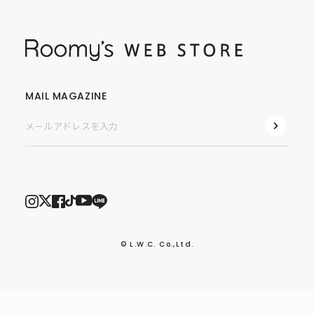
MAIL MAGAZINE
© L.W.C. Co.,Ltd.