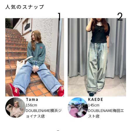
人気のスナップ
1
2
Tama
KAEDE
156cm
145cm
DOUBLENAME横浜ジ
DOUBLENAME梅田エ
ョイナス店
スト店