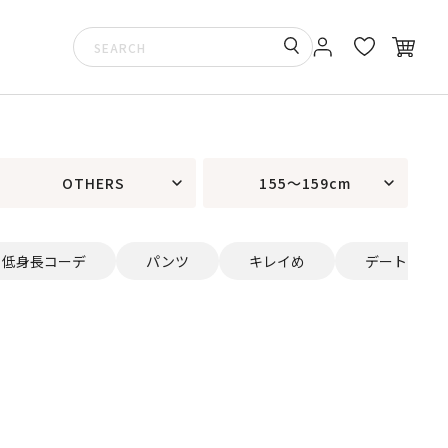
OTHERS
155～159cm
低身長コーデ
パンツ
キレイめ
デート