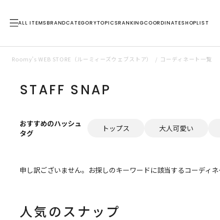
ALL ITEMS
BRAND
CATEGORY
TOPICS
RANKING
COORDINATE
SHOPLIST
Roomy’s WEB STORE（ルーミィーズウェブストア）
コーディネート一覧
STAFF SNAP
おすすめのハッシュ
トップス
大人可愛い
タグ
申し訳ございません。お探しのキーワードに該当するコーディネ
人気のスナップ