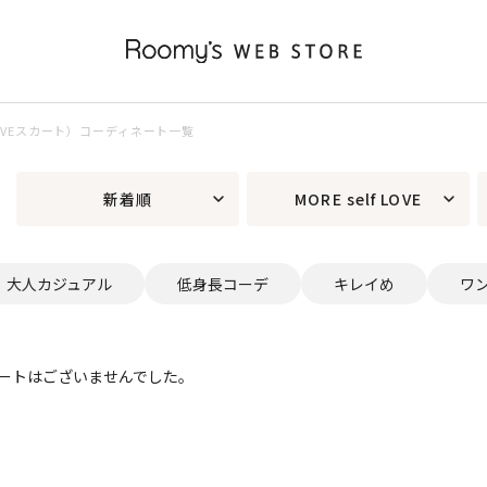
lf LOVEスカート）コーディネート一覧
新着順
MORE self LOVE
大人カジュアル
低身長コーデ
キレイめ
ワ
ートはございませんでした。