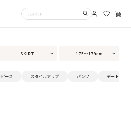
SKIRT
175～179cm
ンピース
スタイルアップ
パンツ
デート