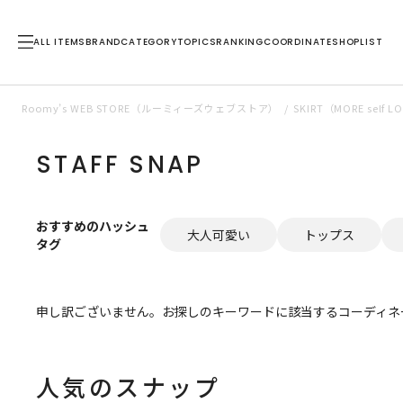
ALL ITEMS
BRAND
CATEGORY
TOPICS
RANKING
COORDINATE
SHOPLIST
Roomy’s WEB STORE（ルーミィーズウェブストア）
SKIRT（MORE se
STAFF SNAP
おすすめのハッシュ
大人可愛い
トップス
タグ
申し訳ございません。お探しのキーワードに該当するコーディネ
人気のスナップ