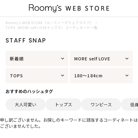
Roomy’s WEB STORE（ルーミィーズウェブストア）
TOPS（MORE self LOVEトップス）コーディネート一覧
STAFF SNAP
新着順
MORE self LOVE
TOPS
180～184cm
おすすめのハッシュタグ
大人可愛い
トップス
ワンピース
低
申し訳ございません。お探しのキーワードに該当するコーディネートは
ございませんでした。