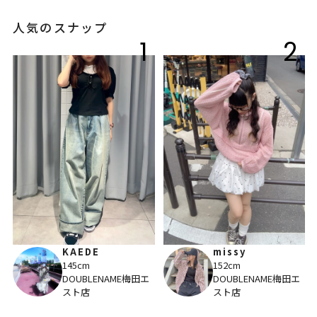
人気のスナップ
1
2
KAEDE
missy
145cm
152cm
DOUBLENAME梅田エ
DOUBLENAME梅田エ
スト店
スト店