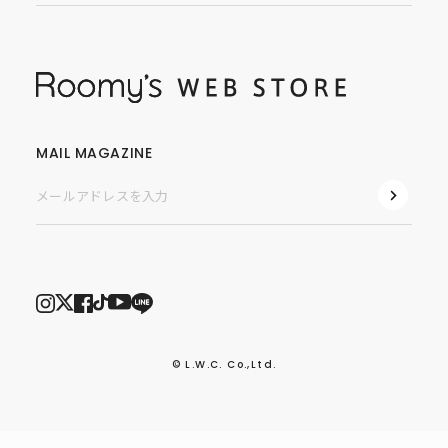
MAIL MAGAZINE
© L.W.C. Co.,Ltd.