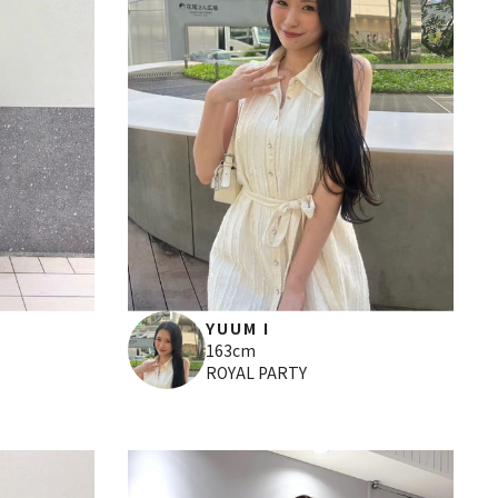
YUUM I
163cm
ROYAL PARTY