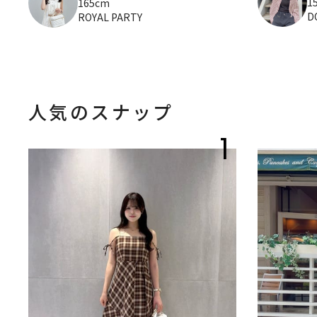
1
165cm
D
ROYAL PARTY
人気のスナップ
1