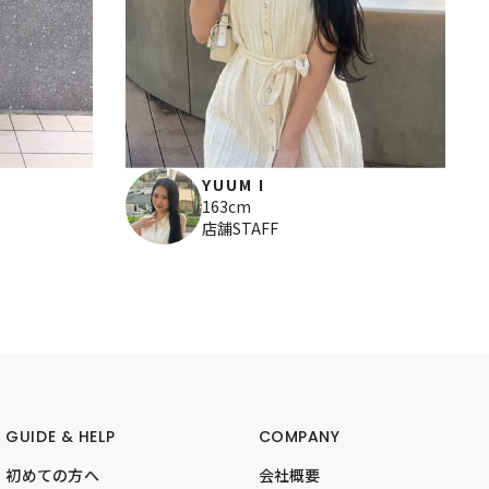
YUUM I
163cm
店舗STAFF
GUIDE & HELP
COMPANY
初めての方へ
会社概要