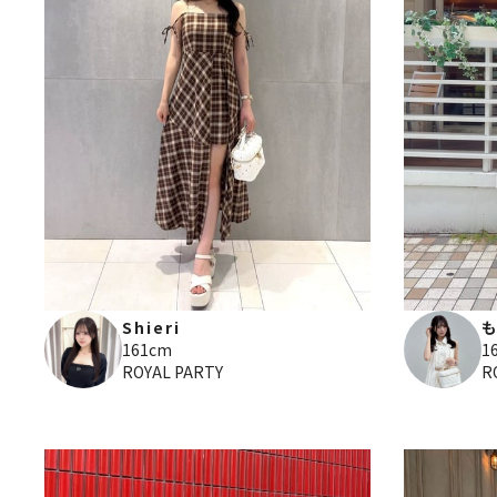
Shieri
161cm
1
ROYAL PARTY
R