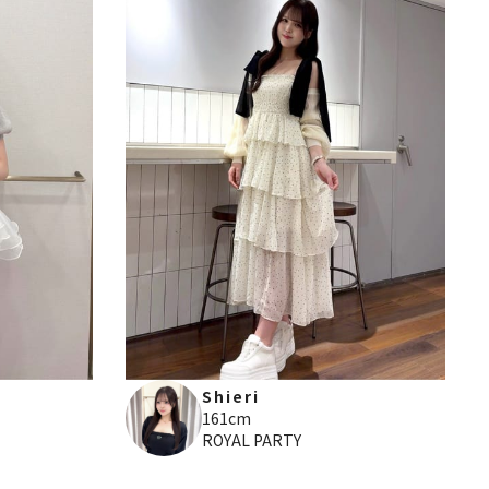
Shieri
161cm
ROYAL PARTY