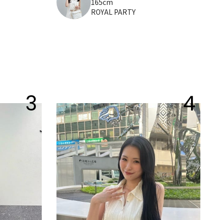
165cm
ROYAL PARTY
3
4