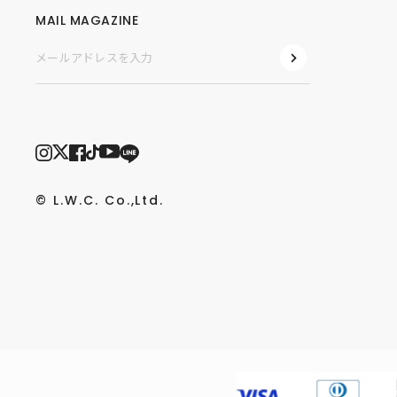
MAIL MAGAZINE
© L.W.C. Co.,Ltd.