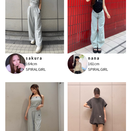
sakura
nana
164cm
161cm
SPIRALGIRL
SPIRALGIRL