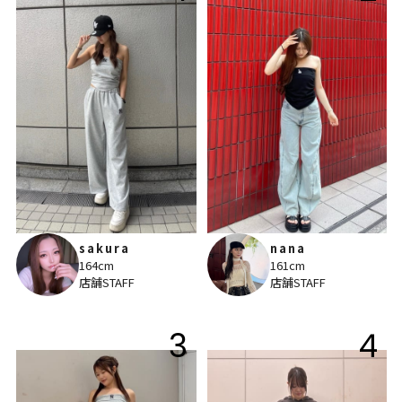
sakura
nana
164cm
161cm
店舗STAFF
店舗STAFF
3
4