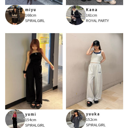
miyu
Kana
168cm
161cm
SPIRALGIRL
ROYAL PARTY
yuuka
yumi
152cm
154cm
SPIRALGIRL
SPIRALGIRL