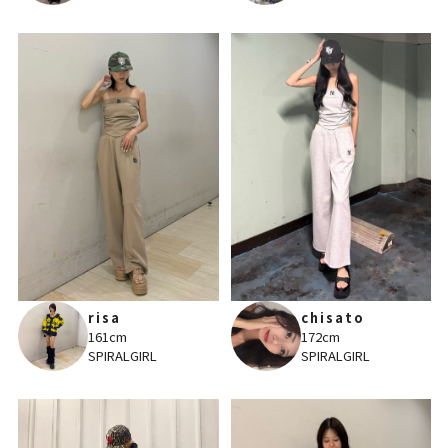
risa
chisato
161cm
172cm
SPIRALGIRL
SPIRALGIRL