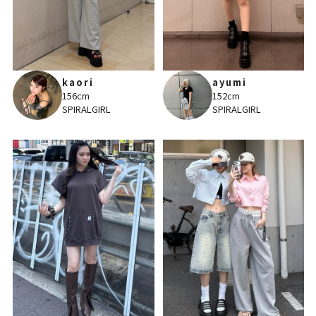
kaori
ayumi
156cm
152cm
SPIRALGIRL
SPIRALGIRL