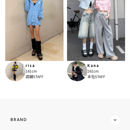
risa
Kana
161cm
161cm
店舗STAFF
本社STAFF
BRAND