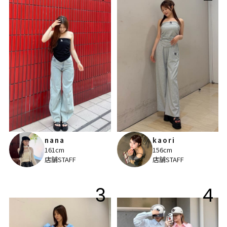
nana
kaori
161cm
156cm
店舗STAFF
店舗STAFF
3
4