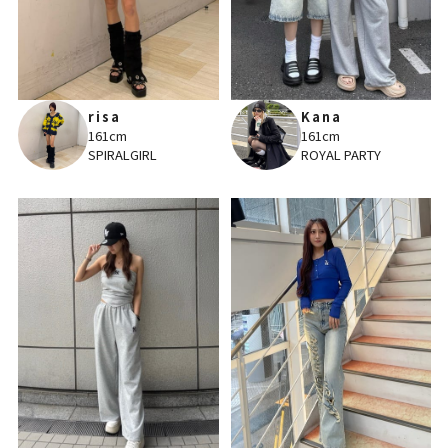
risa
Kana
161cm
161cm
SPIRALGIRL
ROYAL PARTY