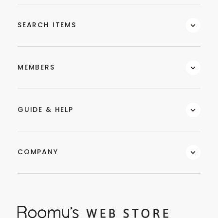
SEARCH ITEMS
MEMBERS
GUIDE & HELP
COMPANY