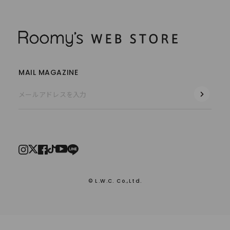
MAIL MAGAZINE
© L.W.C. Co.,Ltd.