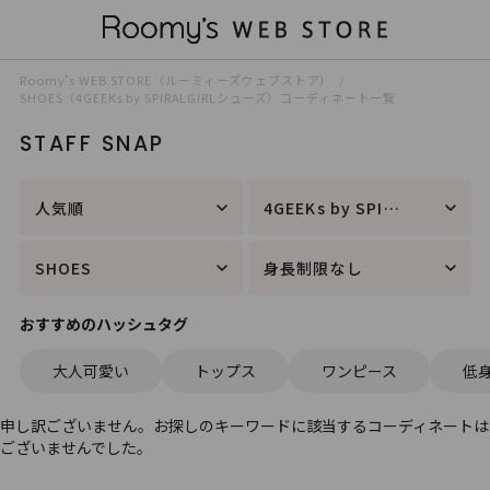
Roomy’s WEB STORE（ルーミィーズウェブストア）
SHOES（4GEEKs by SPIRALGIRLシューズ）コーディネート一覧
STAFF SNAP
人気順
4GEEKs by SPIRALGIRL
SHOES
身長制限なし
おすすめのハッシュタグ
大人可愛い
トップス
ワンピース
低
申し訳ございません。お探しのキーワードに該当するコーディネートは
ございませんでした。