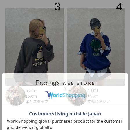
3
4
nami
nami
160cm
160cm
本社スタッフ
本社スタッフ