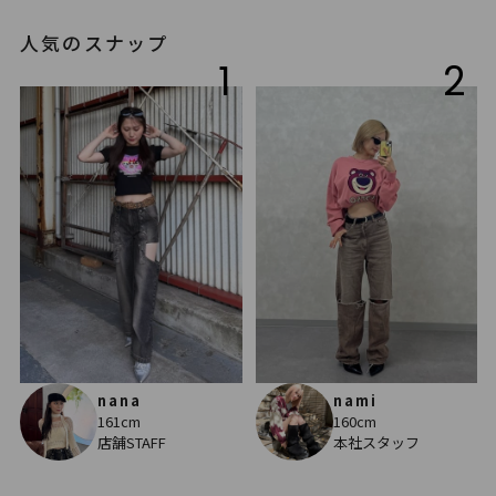
人気のスナップ
1
2
nana
nami
161cm
160cm
店舗STAFF
本社スタッフ