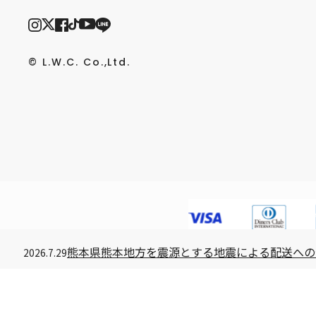
© L.W.C. Co.,Ltd.
熊本県熊本地方を震源とする地震による配送への
2026.7.29