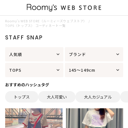
Roomy’s WEB STORE（ルーミィーズウェブストア）
TOPS（トップス） コーディネート一覧
STAFF SNAP
人気順
ブランド
TOPS
145～149cm
おすすめのハッシュタグ
トップス
大人可愛い
大人カジュアル