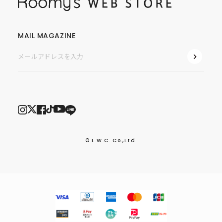
MAIL MAGAZINE
© L.W.C. Co.,Ltd.