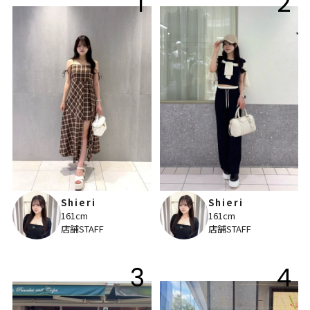
1
2
Shieri
Shieri
161cm
161cm
店舗STAFF
店舗STAFF
3
4