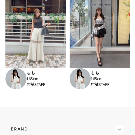
もも
もも
165cm
165cm
店舗STAFF
店舗STAFF
BRAND