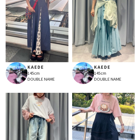
KAEDE
KAEDE
145cm
145cm
DOUBLE NAME
DOUBLE NAME