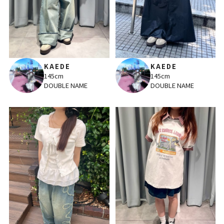
KAEDE
KAEDE
145cm
145cm
DOUBLE NAME
DOUBLE NAME