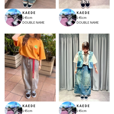
KAEDE
KAEDE
145cm
145cm
DOUBLE NAME
DOUBLE NAME
KAEDE
KAEDE
145cm
145cm