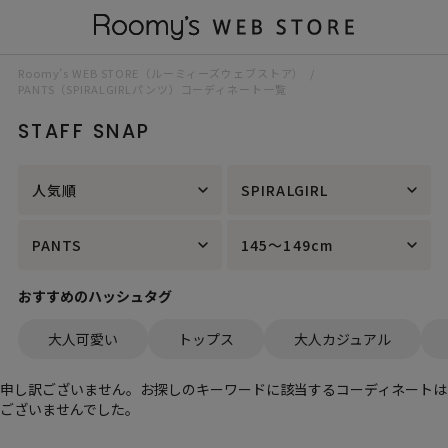
Roomy’s WEB STORE（ルーミィーズウェブストア）
PANTS（SPIRALGIRLパンツ）コーディネート一覧
STAFF SNAP
人気順
SPIRALGIRL
PANTS
145～149cm
おすすめのハッシュタグ
大人可愛い
トップス
大人カジュアル
申し訳ございません。お探しのキーワードに該当するコーディネートは
ございませんでした。