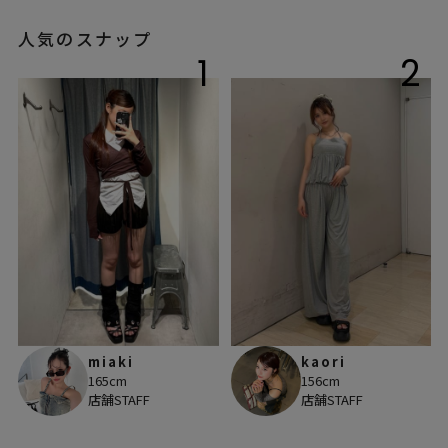
人気のスナップ
1
2
miaki
kaori
165cm
156cm
店舗STAFF
店舗STAFF