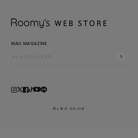
MAIL MAGAZINE
© L.W.C. Co.,Ltd.