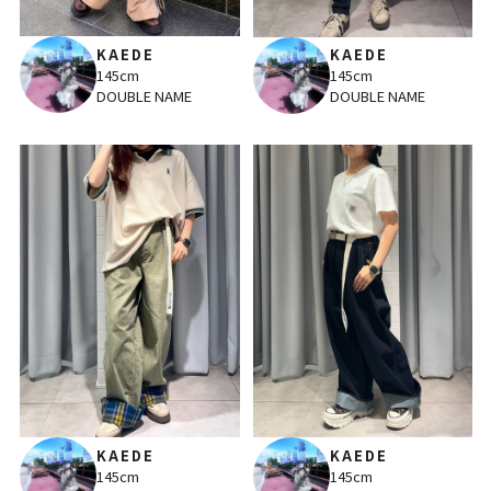
KAEDE
KAEDE
145cm
145cm
DOUBLE NAME
DOUBLE NAME
KAEDE
KAEDE
145cm
145cm