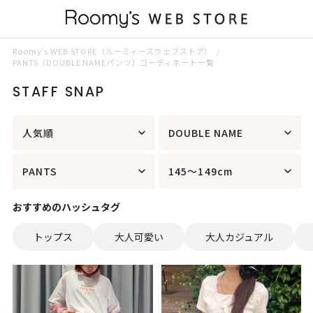
Roomy’s WEB STORE（ルーミィーズウェブストア）
PANTS（DOUBLE NAMEパンツ）コーディネート一覧
STAFF SNAP
人気順
DOUBLE NAME
PANTS
145～149cm
おすすめのハッシュタグ
トップス
大人可愛い
大人カジュアル