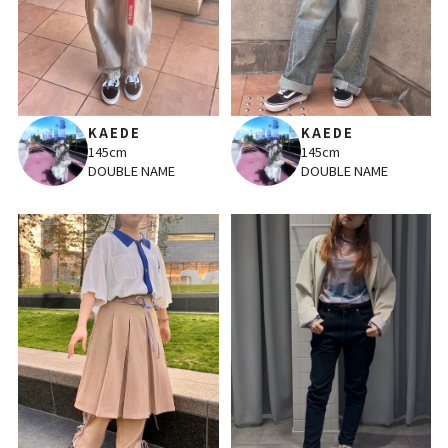
KAEDE
KAEDE
145cm
145cm
DOUBLE NAME
DOUBLE NAME