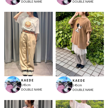
DOUBLE NAME
DOUBLE NAME
KAEDE
KAEDE
145cm
145cm
DOUBLE NAME
DOUBLE NAME