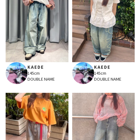
KAEDE
KAEDE
145cm
145cm
DOUBLE NAME
DOUBLE NAME