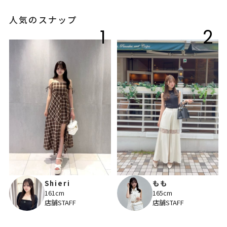
人気のスナップ
1
2
Shieri
もも
161cm
165cm
店舗STAFF
店舗STAFF