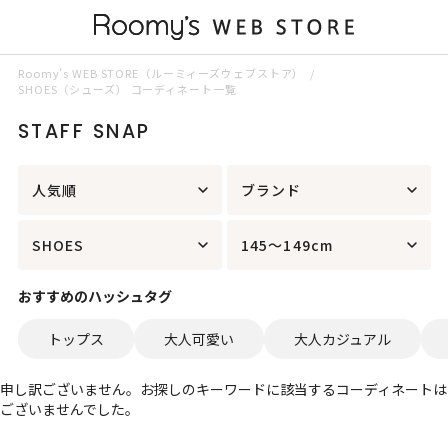
Roomy’s WEB STORE（ルーミィーズウェブストア）
SHOES（シューズ） コーディネート一覧
STAFF SNAP
人気順
ブランド
SHOES
145～149cm
おすすめのハッシュタグ
トップス
大人可愛い
大人カジュアル
申し訳ございません。お探しのキーワードに該当するコーディネートは
ございませんでした。