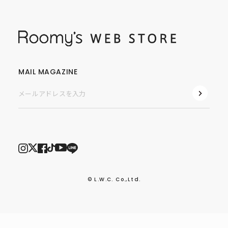
MAIL MAGAZINE
© L.W.C. Co.,Ltd.