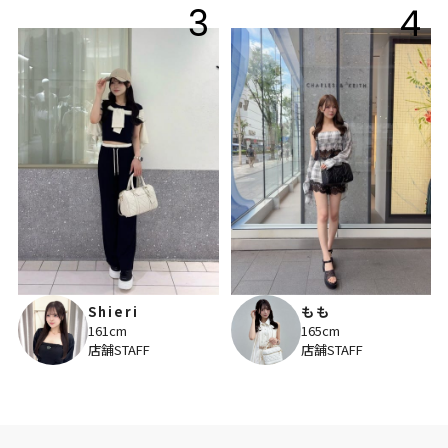
3
4
Shieri
もも
161cm
165cm
店舗STAFF
店舗STAFF