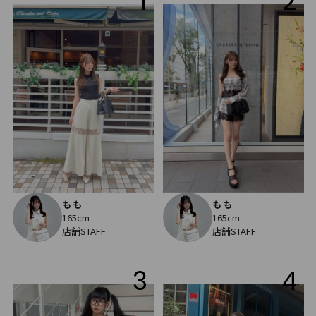
1
2
もも
もも
165cm
165cm
店舗STAFF
店舗STAFF
3
4