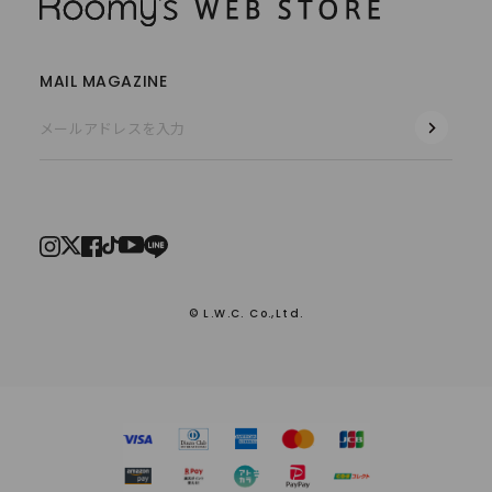
MAIL MAGAZINE
© L.W.C. Co.,Ltd.