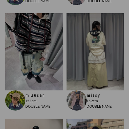
DOUBLE NAME
DOUBLE NAME
mizusan
missy
153cm
152cm
DOUBLE NAME
DOUBLE NAME