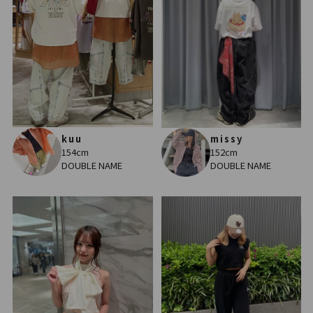
kuu
missy
154cm
152cm
DOUBLE NAME
DOUBLE NAME