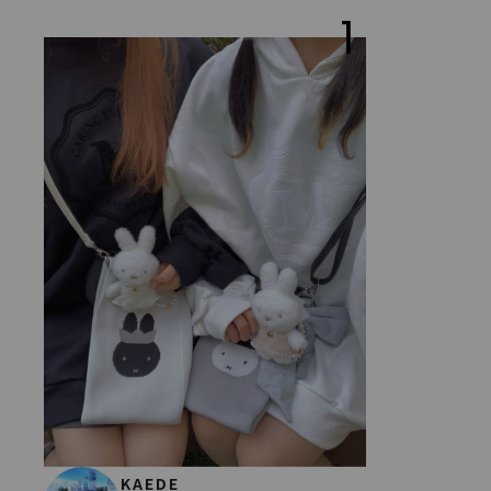
1
KAEDE