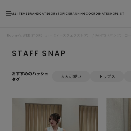
ALL ITEMS
BRAND
CATEGORY
TOPICS
RANKING
COORDINATE
SHOPLIST
Roomy’s WEB STORE（ルーミィーズウェブストア）
PANTS（パンツ） 
STAFF SNAP
おすすめのハッシュ
大人可愛い
トップス
タグ