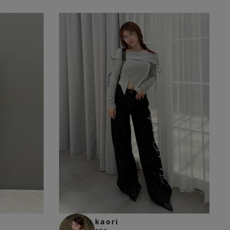
kaori