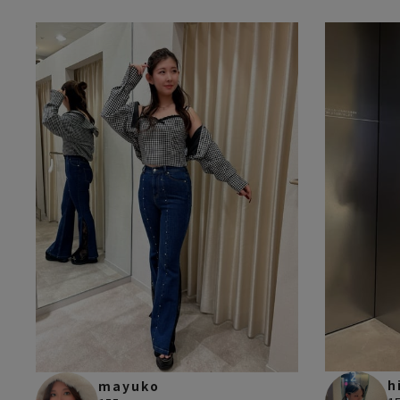
h
mayuko