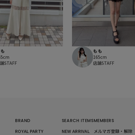
もも
もも
65cm
165cm
舗STAFF
店舗STAFF
BRAND
SEARCH ITEMS
MEMBERS
ROYAL PARTY
NEW ARRIVAL
メルマガ登録・解除