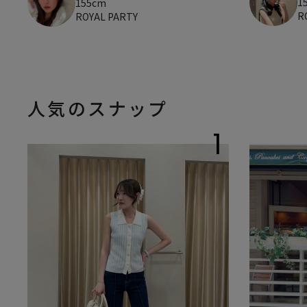
1
155cm
R
ROYAL PARTY
人気のスナップ
1