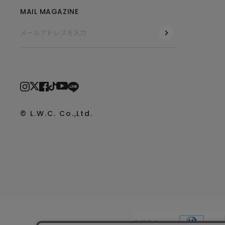
MAIL MAGAZINE
© L.W.C. Co.,Ltd.