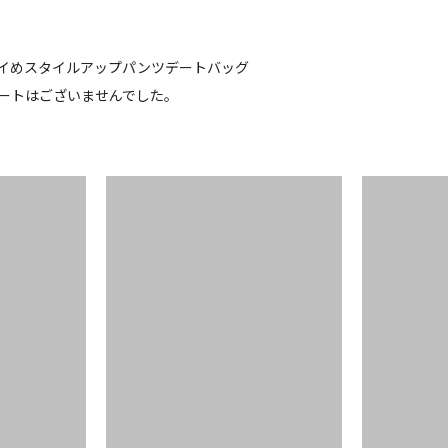
イめ
スタイルアップ
パンツ
デート
バッグ
ートはございませんでした。