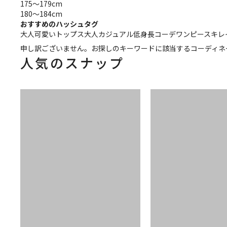
175～179cm
180～184cm
おすすめのハッシュタグ
大人可愛い
トップス
大人カジュアル
低身長コーデ
ワンピース
キレ
申し訳ございません。お探しのキーワードに該当するコーディネ
人気のスナップ