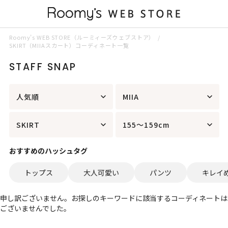
Roomy’s WEB STORE（ルーミィーズウェブストア）
SKIRT（MIIAスカート）コーディネート一覧
STAFF SNAP
人気順
MIIA
SKIRT
155～159cm
おすすめのハッシュタグ
トップス
大人可愛い
パンツ
キレイ
申し訳ございません。お探しのキーワードに該当するコーディネートは
ございませんでした。