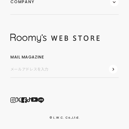
COMPANY
MAIL MAGAZINE
© L.W.C. Co.,Ltd.