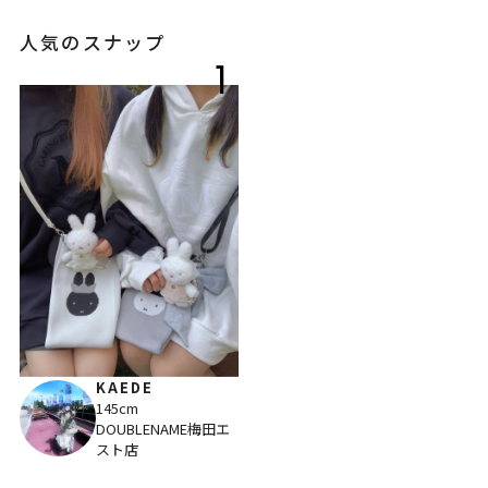
人気のスナップ
1
KAEDE
145cm
DOUBLENAME梅田エ
スト店