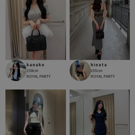
kanako
hinata
158cm
155cm
ROYAL PARTY
ROYAL PARTY