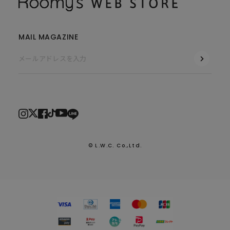
MAIL MAGAZINE
© L.W.C. Co.,Ltd.