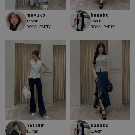
mayuko
kanako
155cm
158cm
ROYAL PARTY
ROYAL PARTY
natsumi
kanako
157cm
158cm