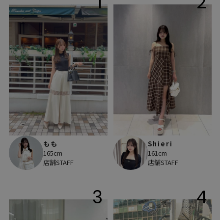
1
2
もも
Shieri
165cm
161cm
店舗STAFF
店舗STAFF
3
4