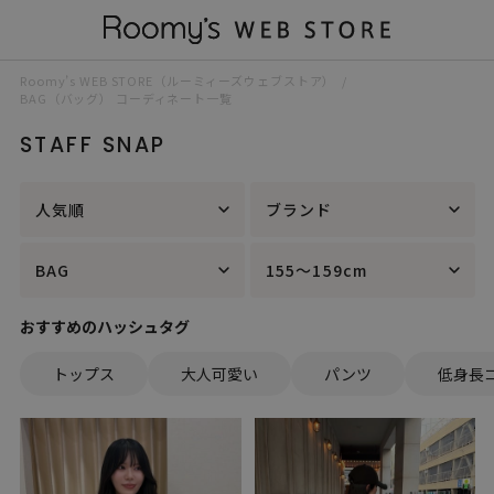
Roomy’s WEB STORE（ルーミィーズウェブストア）
BAG（バッグ） コーディネート一覧
STAFF SNAP
人気順
ブランド
BAG
155～159cm
おすすめのハッシュタグ
トップス
大人可愛い
パンツ
低身長