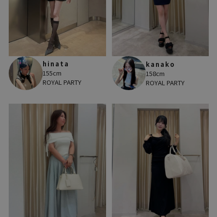
hinata
kanako
155cm
158cm
ROYAL PARTY
ROYAL PARTY