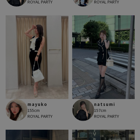
ROYAL PARTY
ROYAL PARTY
mayuko
natsumi
155cm
157cm
ROYAL PARTY
ROYAL PARTY