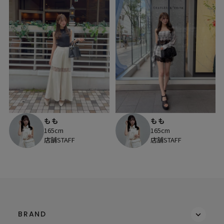
もも
もも
165cm
165cm
店舗STAFF
店舗STAFF
BRAND