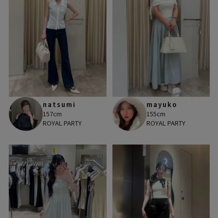
natsumi
mayuko
157cm
155cm
ROYAL PARTY
ROYAL PARTY