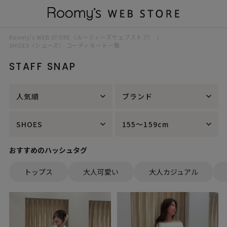
Roomy’s WEB STORE（ルーミィーズウェブストア）
SHOES（シューズ） コーディネート一覧
STAFF SNAP
人気順
ブランド
SHOES
155～159cm
おすすめのハッシュタグ
トップス
大人可愛い
大人カジュアル