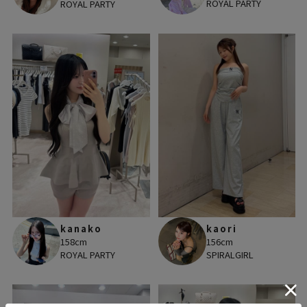
ROYAL PARTY
ROYAL PARTY
kanako
kaori
158cm
156cm
ROYAL PARTY
SPIRALGIRL