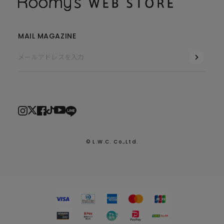
MAIL MAGAZINE
© L.W.C. Co.,Ltd.