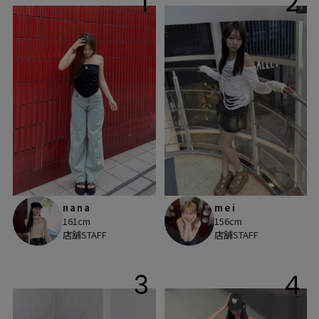
1
2
nana
mei
161cm
156cm
店舗STAFF
店舗STAFF
3
4