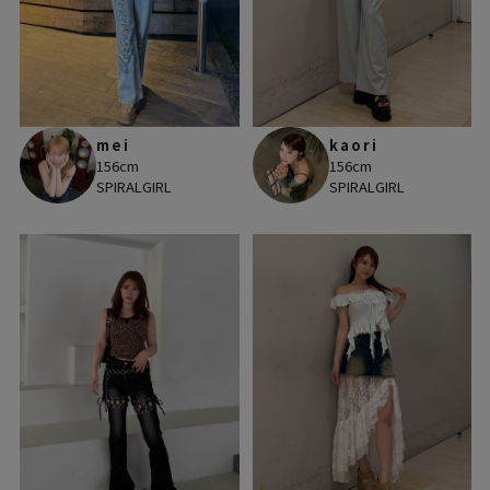
mei
kaori
156cm
156cm
SPIRALGIRL
SPIRALGIRL