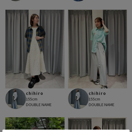
chihiro
chihiro
155cm
155cm
DOUBLE NAME
DOUBLE NAME