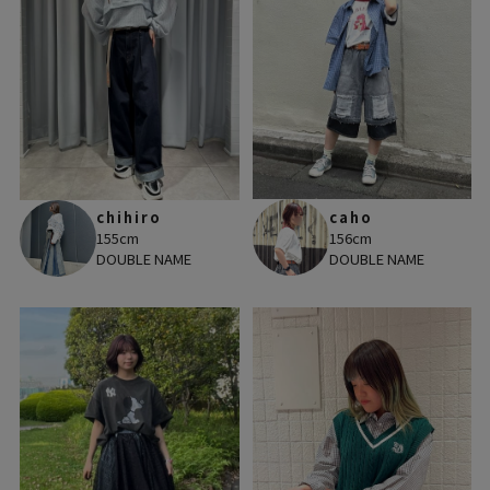
caho
chihiro
156cm
155cm
DOUBLE NAME
DOUBLE NAME