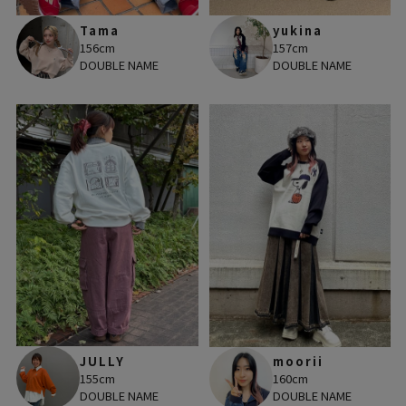
Tama
yukina
156cm
157cm
DOUBLE NAME
DOUBLE NAME
JULLY
moorii
155cm
160cm
DOUBLE NAME
DOUBLE NAME