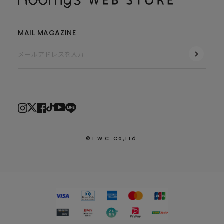
MAIL MAGAZINE
© L.W.C. Co.,Ltd.