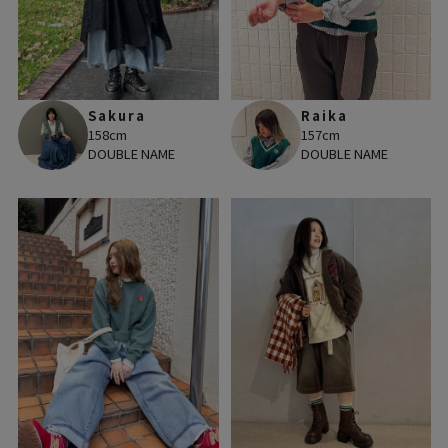
Sakura
Raika
158cm
157cm
DOUBLE NAME
DOUBLE NAME