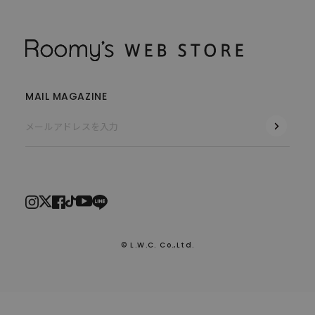
MAIL MAGAZINE
© L.W.C. Co.,Ltd.