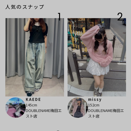
人気のスナップ
1
2
KAEDE
missy
145cm
152cm
DOUBLENAME梅田エ
DOUBLENAME梅田エ
スト店
スト店