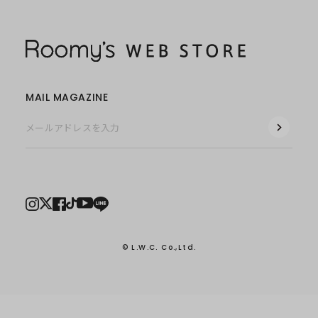
MAIL MAGAZINE
© L.W.C. Co.,Ltd.