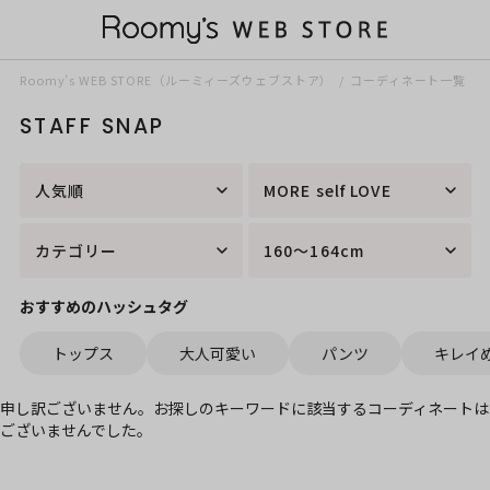
Roomy’s WEB STORE（ルーミィーズウェブストア）
コーディネート一覧
STAFF SNAP
人気順
MORE self LOVE
カテゴリー
160～164cm
おすすめのハッシュタグ
トップス
大人可愛い
パンツ
キレイ
申し訳ございません。お探しのキーワードに該当するコーディネートは
ございませんでした。