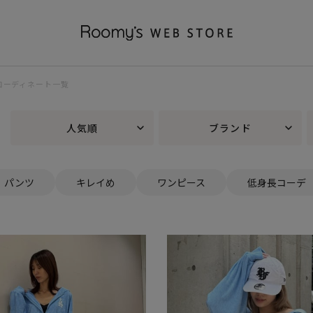
 コーディネート一覧
人気順
ブランド
パンツ
キレイめ
ワンピース
低身長コーデ