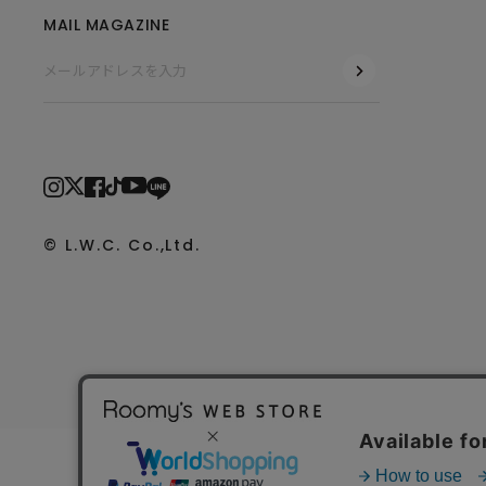
MAIL MAGAZINE
© L.W.C. Co.,Ltd.