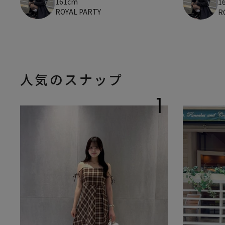
161cm
1
ROYAL PARTY
R
人気のスナップ
1