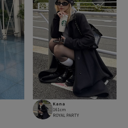
Kana
161cm
ROYAL PARTY