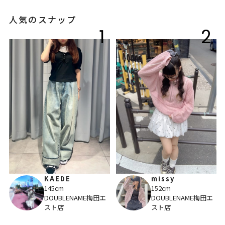
人気のスナップ
1
2
KAEDE
missy
145cm
152cm
DOUBLENAME梅田エ
DOUBLENAME梅田エ
スト店
スト店