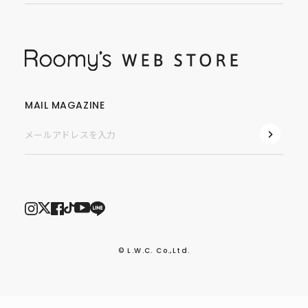
MAIL MAGAZINE
© L.W.C. Co.,Ltd.