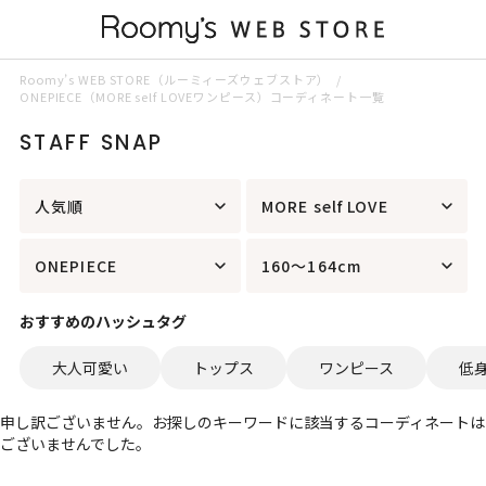
Roomy’s WEB STORE（ルーミィーズウェブストア）
ONEPIECE（MORE self LOVEワンピース）コーディネート一覧
STAFF SNAP
人気順
MORE self LOVE
ONEPIECE
160～164cm
おすすめのハッシュタグ
大人可愛い
トップス
ワンピース
低
申し訳ございません。お探しのキーワードに該当するコーディネートは
ございませんでした。