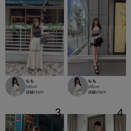
もも
もも
165cm
165cm
店舗STAFF
店舗STAFF
3
4