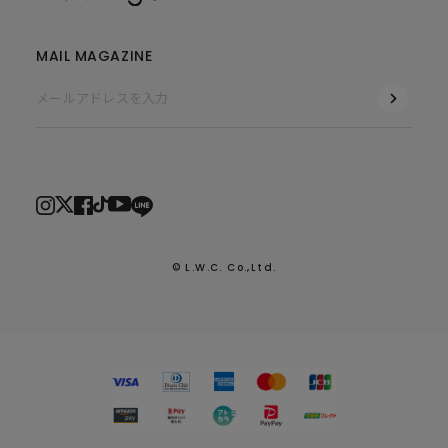
MAIL MAGAZINE
© L.W.C. Co.,Ltd.