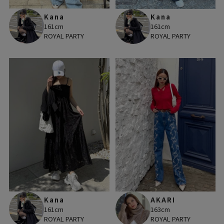
Kana
Kana
161cm
161cm
ROYAL PARTY
ROYAL PARTY
Kana
AKARI
161cm
163cm
ROYAL PARTY
ROYAL PARTY