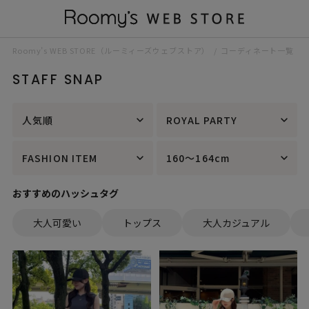
Roomy’s WEB STORE（ルーミィーズウェブストア）
コーディネート一覧
STAFF SNAP
人気順
ROYAL PARTY
FASHION ITEM
160～164cm
おすすめのハッシュタグ
大人可愛い
トップス
大人カジュアル