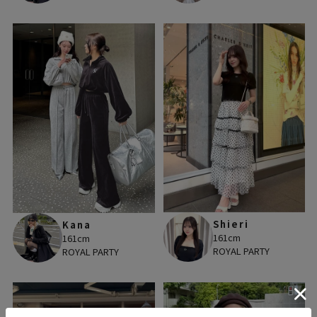
Shieri
Kana
161cm
161cm
ROYAL PARTY
ROYAL PARTY