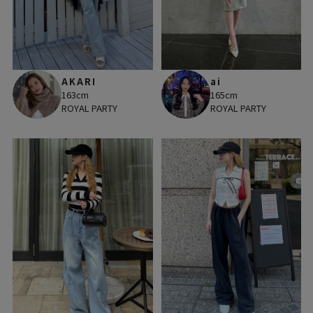
AKARI
ai
163cm
165cm
ROYAL PARTY
ROYAL PARTY