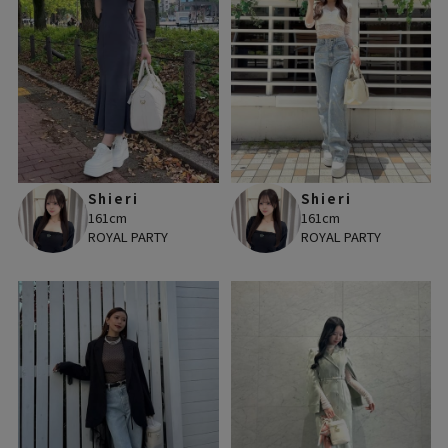
Shieri
Shieri
161cm
161cm
ROYAL PARTY
ROYAL PARTY