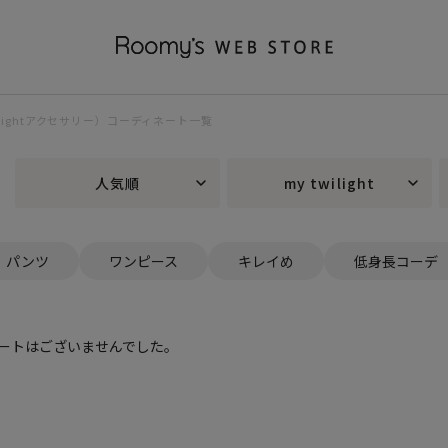
twilightアクセサリー）コーディネート一覧
人気順
my twilight
パンツ
ワンピース
キレイめ
低身長コーデ
ートはございませんでした。