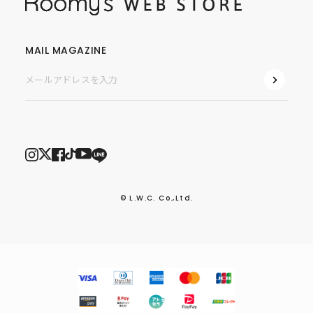
MAIL MAGAZINE
© L.W.C. Co.,Ltd.