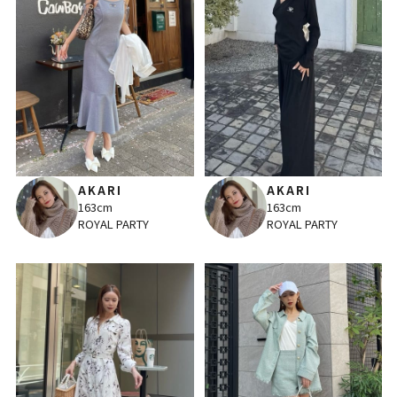
AKARI
AKARI
163cm
163cm
ROYAL PARTY
ROYAL PARTY