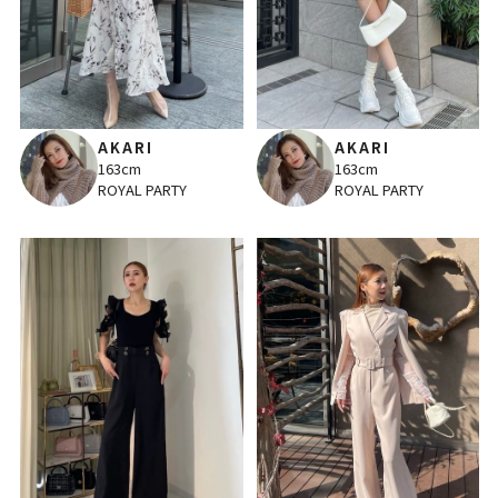
AKARI
AKARI
163cm
163cm
ROYAL PARTY
ROYAL PARTY