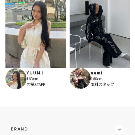
nami
YUUM I
160cm
163cm
本社スタッフ
店舗STAFF
BRAND