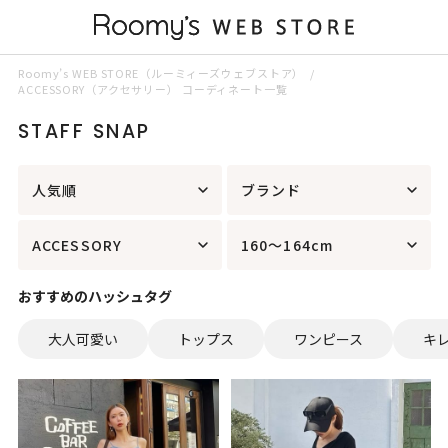
Roomy’s WEB STORE（ルーミィーズウェブストア）
ACCESSORY（アクセサリー） コーディネート一覧
STAFF SNAP
人気順
ブランド
ACCESSORY
160～164cm
おすすめのハッシュタグ
大人可愛い
トップス
ワンピース
キ